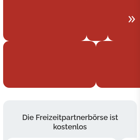
die Freizeitpartnerbörse
ist
kostenlos